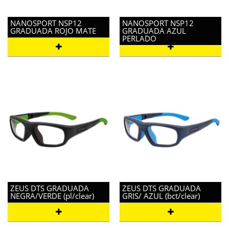
NANOSPORT NSP12
NANOSPORT NSP12
GRADUADA ROJO MATE
GRADUADA AZUL
PERLADO
ZEUS DTS GRADUADA
ZEUS DTS GRADUADA
NEGRA/VERDE (pl/clear)
GRIS/ AZUL (bct/clear)