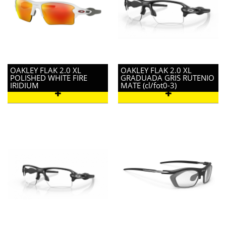
OAKLEY FLAK 2.0 XL
OAKLEY FLAK 2.0 XL
POLISHED WHITE FIRE
GRADUADA GRIS RUTENIO
IRIDIUM
MATE (cl/fot0-3)