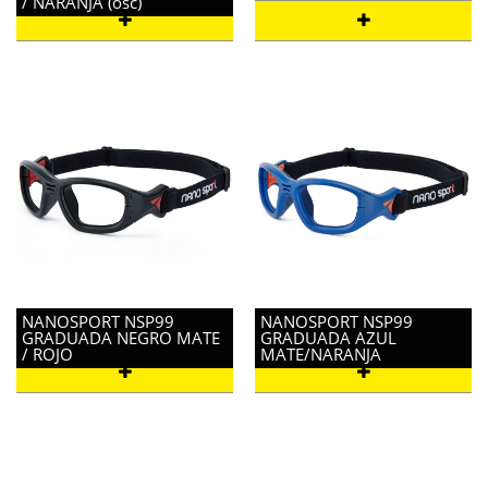
/ NARANJA (osc)
NANOSPORT NSP99
NANOSPORT NSP99
GRADUADA NEGRO MATE
GRADUADA AZUL
/ ROJO
MATE/NARANJA