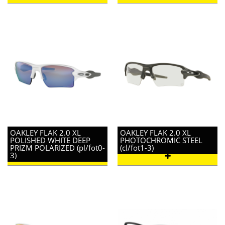
OAKLEY FLAK 2.0 XL
OAKLEY FLAK 2.0 XL
POLISHED WHITE DEEP
PHOTOCHROMIC STEEL
PRIZM POLARIZED (pl/fot0-
(cl/fot1-3)
3)