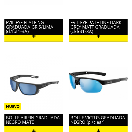
EVIL EYE ELATE NG
EVIL EYE PATHLINE DARK
GRADUADA GRIS/LIMA
GREY MATT GRADUADA
(cl/fot1-3A)
(cl/fot1-3A)
BOLLE AIRFIN GRADUADA
BOLLE VICTUS GRADUADA
NEGRO MATE
NEGRO (pl/clear)