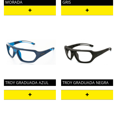
MORADA
GRIS
TROY GRADUADA AZUL
TROY GRADUADA NEGRA