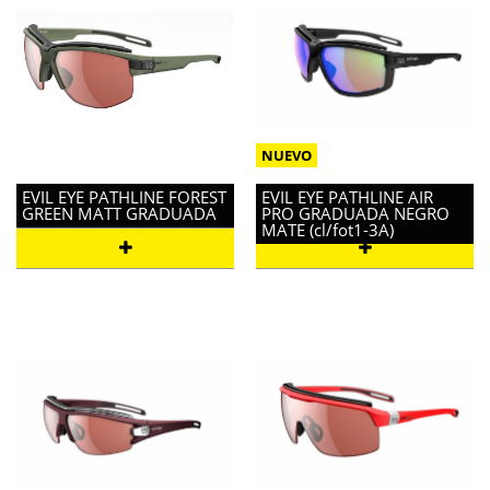
EVIL EYE PATHLINE FOREST
EVIL EYE PATHLINE AIR
GREEN MATT GRADUADA
PRO GRADUADA NEGRO
MATE (cl/fot1-3A)