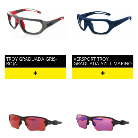
TROY GRADUADA GRIS-
VERSPORT TROY
ROJA
GRADUADA AZUL MARINO