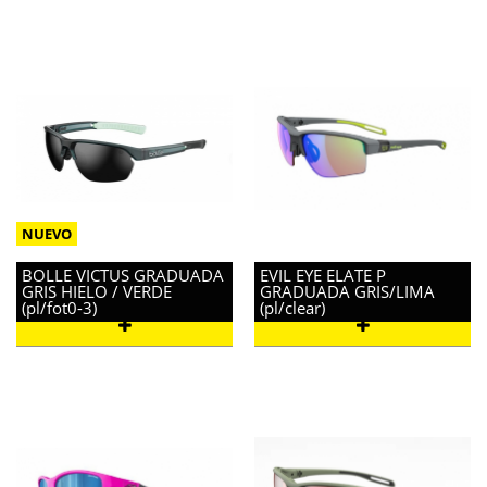
BOLLE VICTUS GRADUADA
EVIL EYE ELATE P
GRIS HIELO / VERDE
GRADUADA GRIS/LIMA
(pl/fot0-3)
(pl/clear)