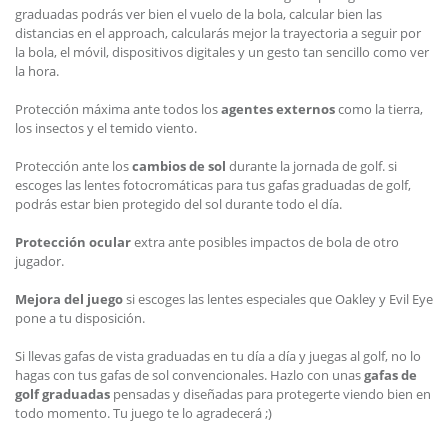
graduadas podrás ver bien el vuelo de la bola, calcular bien las
distancias en el approach, calcularás mejor la trayectoria a seguir por
la bola, el móvil, dispositivos digitales y un gesto tan sencillo como ver
la hora.
Protección máxima ante todos los
agentes externos
como la tierra,
los insectos y el temido viento.
Protección ante los
cambios de sol
durante la jornada de golf. si
escoges las lentes fotocromáticas para tus gafas graduadas de golf,
podrás estar bien protegido del sol durante todo el día.
Protección ocular
extra ante posibles impactos de bola de otro
jugador.
Mejora del juego
si escoges las lentes especiales que Oakley y Evil Eye
pone a tu disposición.
Si llevas gafas de vista graduadas en tu día a día y juegas al golf, no lo
hagas con tus gafas de sol convencionales. Hazlo con unas
gafas de
golf graduadas
pensadas y diseñadas para protegerte viendo bien en
todo momento. Tu juego te lo agradecerá ;)