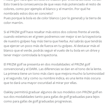
Esto traerá la consecuencia de que veas más potenciado el resto de
colores, como por ejemplo el blanco y el marrón. Por qué he
nombrado estos dos en concreto?
Pues porque la bola es de color blanco ( por lo general) y la tierra de
color marrón.
Si el PRIZM golf hace resaltar más estos dos colores frente al verde,
cuando estemos en el
green
podremos ver mejor si en la trayectoria
de nuestro golpeo hay más tierra que hierba. Así sabrás que tendrás
que ejercer un poco más de fuerza en tu golpeo. Al destacar más el
blanco que el verde, podrás seguir el vuelo de tu bola en un drive y
tener mejor controlada la trayectoria.
El PRIZM golf se presenta en dos modalidades: el PRIZM golf
convencional y el DARK. Las diferencias se dan en el tono de la lente.
La primera tiene un tono más claro que mejora mucho la luminosidad
y el segundo, tal y como su nombre indica, es una lente más oscura
que te dará una mayor oscuridad al mirar por ellas.
Oakley permitirá graduar algunos de sus modelos con PRIZM golf en
sus dos modalidades tanto para gafas de golf graduadas para lejos
como para gafas de golf graduadas progresivas.