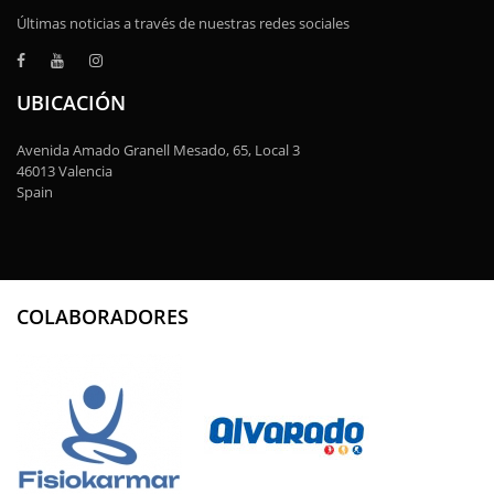
Últimas noticias a través de nuestras redes sociales
UBICACIÓN
Avenida Amado Granell Mesado, 65, Local 3
46013 Valencia
Spain
COLABORADORES