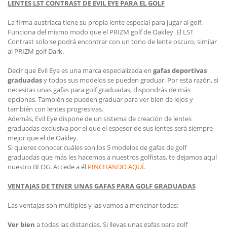
LENTES LST CONTRAST DE EVIL EYE PARA EL GOLF
La firma austriaca tiene su propia lente especial para jugar al golf.
Funciona del mismo modo que el PRIZM golf de Oakley. El LST
Contrast solo se podrá encontrar con un tono de lente oscuro, similar
al PRIZM golf Dark.
Decir que Evil Eye es una marca especializada en
gafas deportivas
graduadas
y todos sus modelos se pueden graduar. Por esta razón, si
necesitas unas gafas para golf graduadas, dispondrás de más
opciones. También se pueden graduar para ver bien de lejos y
también con lentes progresivas.
Además, Evil Eye dispone de un sistema de creación de lentes
graduadas exclusiva por el que el espesor de sus lentes será siempre
mejor que el de Oakley.
Si quieres conocer cuáles son los 5 modelos de gafas de golf
graduadas que más les hacemos a nuestros golfistas, te dejamos aquí
nuestro BLOG. Accede a él
PINCHANDO AQUÍ.
VENTAJAS DE TENER UNAS GAFAS PARA GOLF GRADUADAS
Las ventajas son múltiples y las vamos a mencinar todas:
Ver bien
a todas las distancias. Si llevas unas gafas para golf