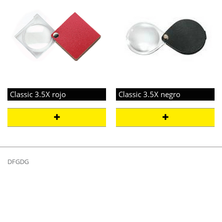
Classic 3.5X rojo
Classic 3.5X negro
DFGDG