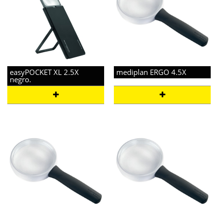
easyPOCKET XL 2.5X
mediplan ERGO 4.5X
negro.