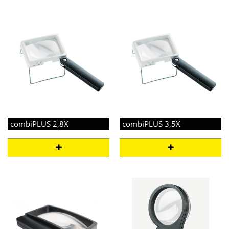
combiPLUS 2,8X
combiPLUS 3,5X