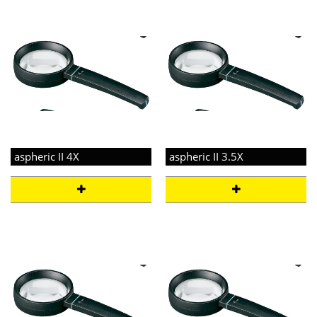
aspheric II 4X
aspheric II 3.5X