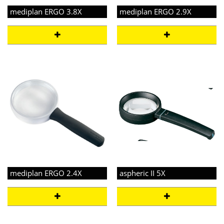
mediplan ERGO 3.8X
mediplan ERGO 2.9X
mediplan ERGO 2.4X
aspheric II 5X