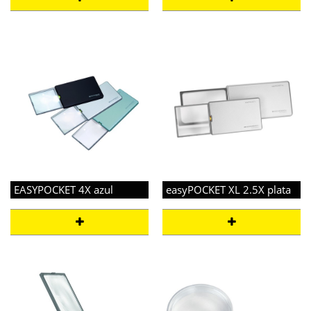
EASYPOCKET 4X azul
easyPOCKET XL 2.5X plata