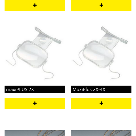
maxiPLUS 2X
MaxiPlus 2X-4X