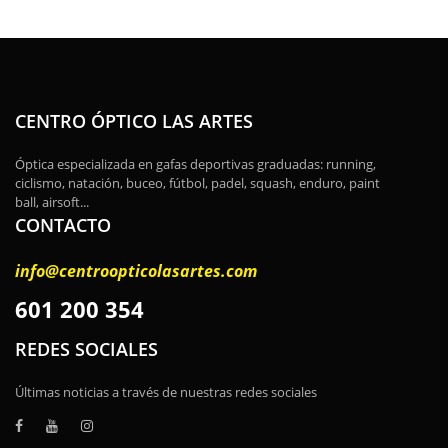
CENTRO ÓPTICO LAS ARTES
Óptica especializada en gafas deportivas graduadas: running,
ciclismo, natación, buceo, fútbol, padel, squash, enduro, paint
ball, airsoft...
CONTACTO
info@centroopticolasartes.com
601 200 354
REDES SOCIALES
Últimas noticias a través de nuestras redes sociales