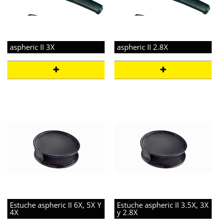
aspheric II 3X
aspheric II 2.8X
Estuche aspheric II 6X, 5X Y
Estuche aspheric II 3.5X, 3X
4X
y 2.8X