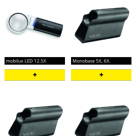
mobilux LED 12.5X
Monobase 5X, 6X.