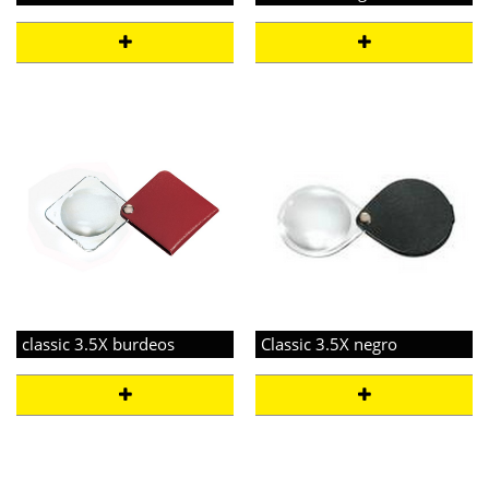
classic 3.5X burdeos
Classic 3.5X negro