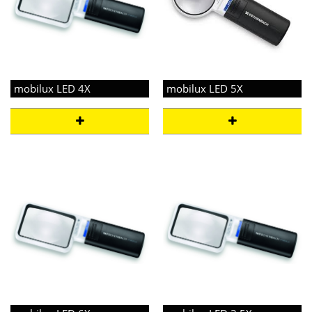
mobilux LED 4X
mobilux LED 5X