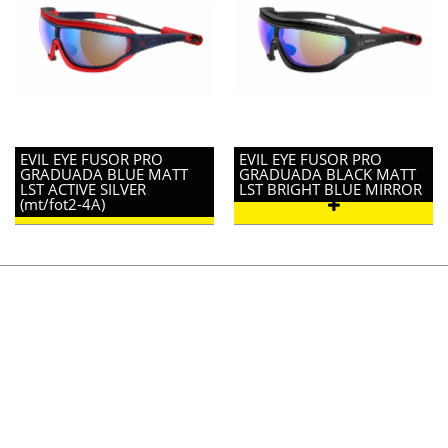
EVIL EYE FUSOR PRO
EVIL EYE FUSOR PRO
GRADUADA BLUE MATT
GRADUADA BLACK MATT
LST ACTIVE SILVER
LST BRIGHT BLUE MIRROR
(mt/fot2-4A)