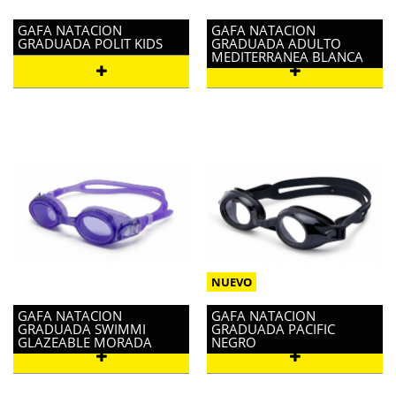
GAFA NATACION
GAFA NATACION
GRADUADA POLIT KIDS
GRADUADA ADULTO
MEDITERRANEA BLANCA
GAFA NATACION
GAFA NATACION
GRADUADA SWIMMI
GRADUADA PACIFIC
GLAZEABLE MORADA
NEGRO