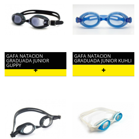
GAFA NATACION
GAFA NATACION
GRADUADA JUNIOR
GRADUADA JUNIOR KUHLI
GUPPY