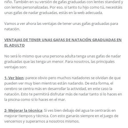
niño. También en su versión de gafas graduadas con lentes standard y
con lentes personalizadas. Por eso, si tanto tu hijo como tú, necesitáis
unas gafas de nadar graduadas, estás en la web adecuada.
Vamos a ver ahora las ventajas de tener unas gafas graduadas para
natación.
VENTAJAS DE TENER UNAS GAFAS DE NATACIÓN GRADUADAS EN
EL ADULTO
No será lo mismo que una persona adulta tenga unas gafas de nadar
graduadas que las tenga un menor. Para nosotros, las principales
ventajas son:
1- Ver bien
: parece obvio pero muchos nadadores se olvidan de que
pueden ver muy bien mientras están nadando. De esta forma, el
cerebro se centra más en desarrollar la actividad, en este caso la
natación. Esto te permitirá disfrutar más de nadar tanto si lo haces en
la piscina como si lo haces en el mar.
2- Mejorar la técnica
: Si ves bien debajo del agua te centrarás en
mejorar tiempos y técnica. Con esto ganarás siempre en el juego de
vencernos y superarnos a nosotros mismos.