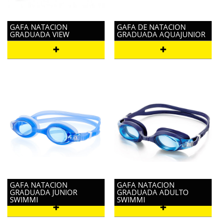
GAFA NATACION
GAFA DE NATACION
GRADUADA VIEW
GRADUADA AQUAJUNIOR
GAFA NATACION
GAFA NATACION
GRADUADA JUNIOR
GRADUADA ADULTO
SWIMMI
SWIMMI