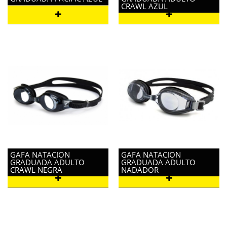
CRAWL AZUL
GAFA NATACION
GAFA NATACION
GRADUADA ADULTO
GRADUADA ADULTO
CRAWL NEGRA
NADADOR