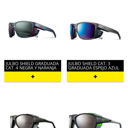
JULBO SHIELD GRADUADA
JULBO SHIELD CAT. 3
CAT. 4 NEGRA Y NARANJA
GRADUADA ESPEJO AZUL