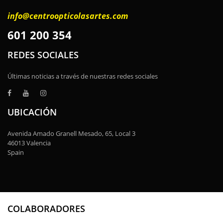
info@centroopticolasartes.com
601 200 354
REDES SOCIALES
Últimas noticias a través de nuestras redes sociales
UBICACIÓN
Avenida Amado Granell Mesado, 65, Local 3
46013 Valencia
Spain
COLABORADORES