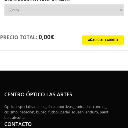
0,00€
PRECIO TOTAL:
CENTRO ÓPTICO LAS ARTES
Óptica especializada en gafas deportivas graduadas: running,
ciclismo, natación, buceo, fútbol, padel, squash, enduro, paint
ball, airsoft...
CONTACTO