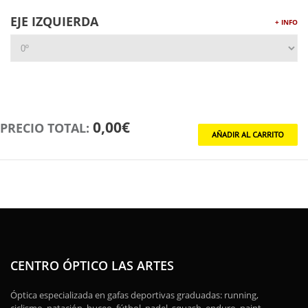
EJE IZQUIERDA
+ INFO
0,00€
PRECIO TOTAL:
CENTRO ÓPTICO LAS ARTES
Óptica especializada en gafas deportivas graduadas: running,