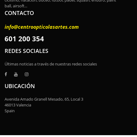
ciclismo, natación, buceo, fútbol, padel, squash, enduro, paint
ball, airsoft...
CONTACTO
info@centroopticolasartes.com
601 200 354
REDES SOCIALES
Últimas noticias a través de nuestras redes sociales
UBICACIÓN
Avenida Amado Granell Mesado, 65, Local 3
46013 Valencia
Spain