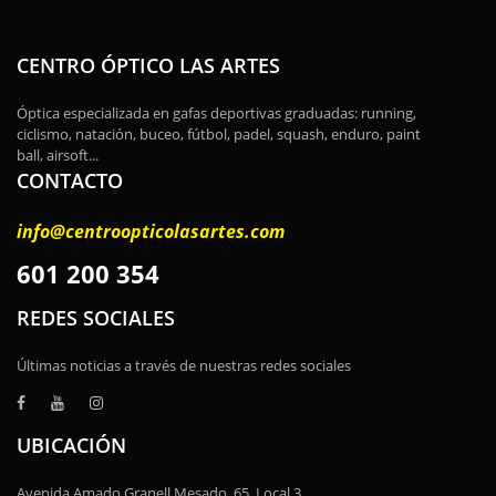
CENTRO ÓPTICO LAS ARTES
Óptica especializada en gafas deportivas graduadas: running,
ciclismo, natación, buceo, fútbol, padel, squash, enduro, paint
ball, airsoft...
CONTACTO
info@centroopticolasartes.com
601 200 354
REDES SOCIALES
Últimas noticias a través de nuestras redes sociales
UBICACIÓN
Avenida Amado Granell Mesado, 65, Local 3