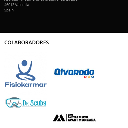
46013 Valencia
Spain
COLABORADORES