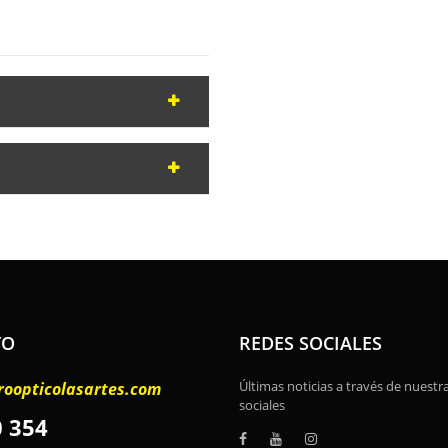
TO
REDES SOCIALES
Últimas noticias a través de nuestr
roopticolasartes.com
sociales
0 354