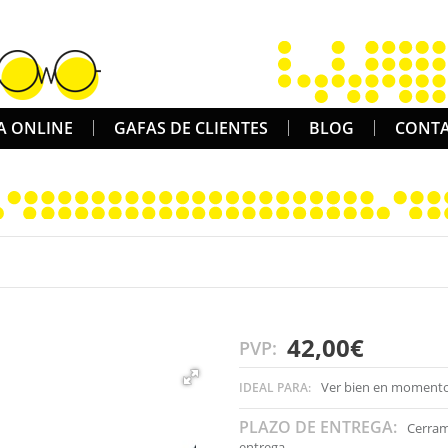
A ONLINE
GAFAS DE CLIENTES
BLOG
CONT
42,00€
PVP:
Ver bien en momento
IDEAL PARA:
PLAZO DE ENTREGA:
Cerram
entrega.