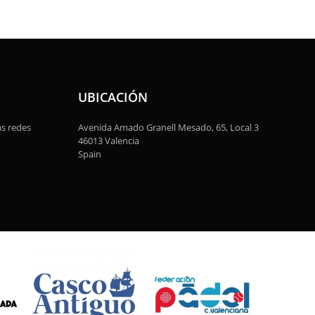
UBICACIÓN
as redes
Avenida Amado Granell Mesado, 65, Local 3
46013 Valencia
Spain