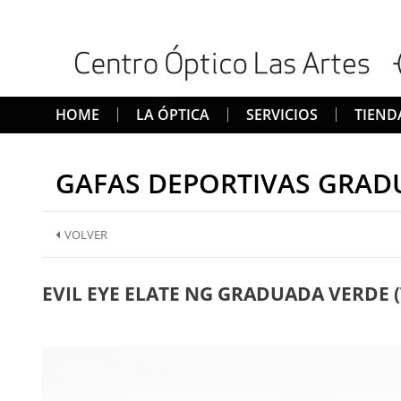
HOME
LA ÓPTICA
SERVICIOS
TIEND
GAFAS DEPORTIVAS GRAD
VOLVER
EVIL EYE ELATE NG GRADUADA VERDE 