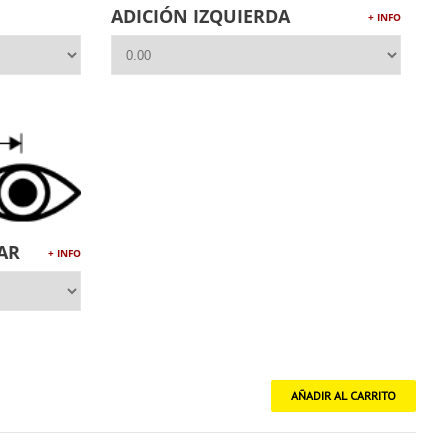
ADICIÓN IZQUIERDA
+ INFO
AR
+ INFO