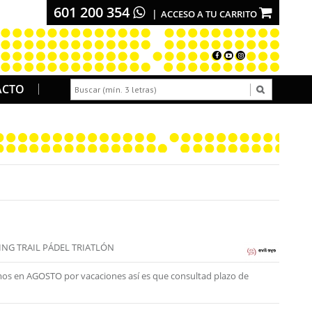
601 200 354
ACCESO A TU CARRITO
ACTO
ING TRAIL PÁDEL TRIATLÓN
os en AGOSTO por vacaciones así es que consultad plazo de