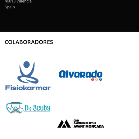
46013 Valencia
Spain
COLABORADORES