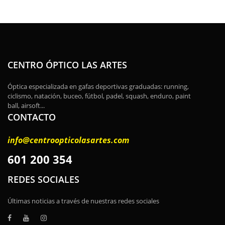
CENTRO ÓPTICO LAS ARTES
Óptica especializada en gafas deportivas graduadas: running,
ciclismo, natación, buceo, fútbol, padel, squash, enduro, paint
ball, airsoft...
CONTACTO
info@centroopticolasartes.com
601 200 354
REDES SOCIALES
Últimas noticias a través de nuestras redes sociales