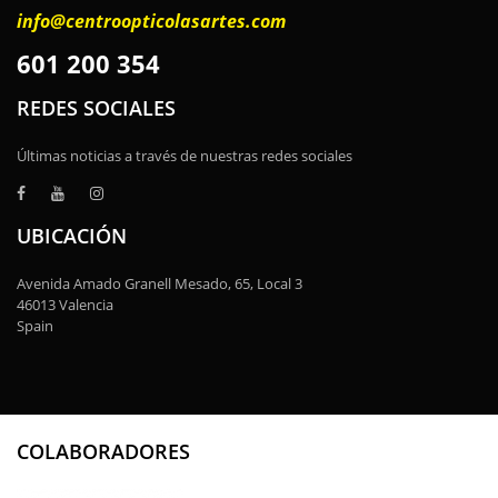
info@centroopticolasartes.com
601 200 354
REDES SOCIALES
Últimas noticias a través de nuestras redes sociales
UBICACIÓN
Avenida Amado Granell Mesado, 65, Local 3
46013 Valencia
Spain
COLABORADORES