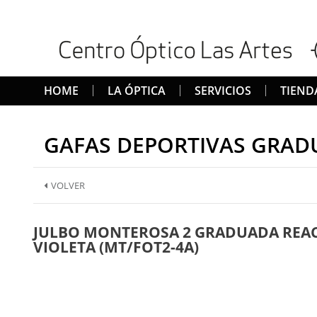
HOME
LA ÓPTICA
SERVICIOS
TIEND
GAFAS DEPORTIVAS GRAD
VOLVER
JULBO MONTEROSA 2 GRADUADA REACTI
VIOLETA (MT/FOT2-4A)