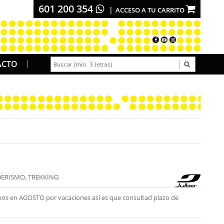
601 200 354
ACCESO A TU CARRITO
ACTO
ERISMO, TREKKING
os en AGOSTO por vacaciones así es que consultad plazo de