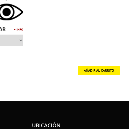
AR
+ INFO
UBICACIÓN