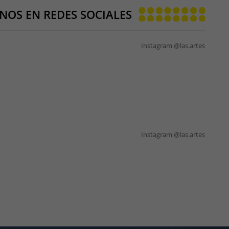
NOS EN REDES SOCIALES
Instagram @las.artes
Instagram @las.artes