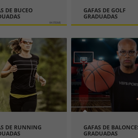
S DE BUCEO
GAFAS DE GOLF
DUADAS
GRADUADAS
94 ITEMS
S DE RUNNING
GAFAS DE BALONCE
DUADAS
GRADUADAS