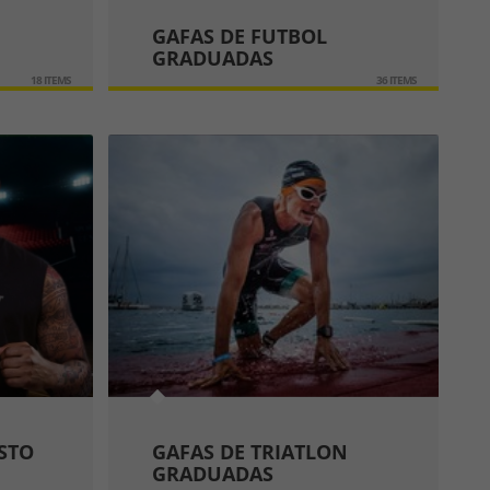
GAFAS DE FUTBOL
GRADUADAS
18 ITEMS
36 ITEMS
STO
GAFAS DE TRIATLON
GRADUADAS