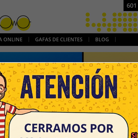
601
A ONLINE
GAFAS DE CLIENTES
BLOG