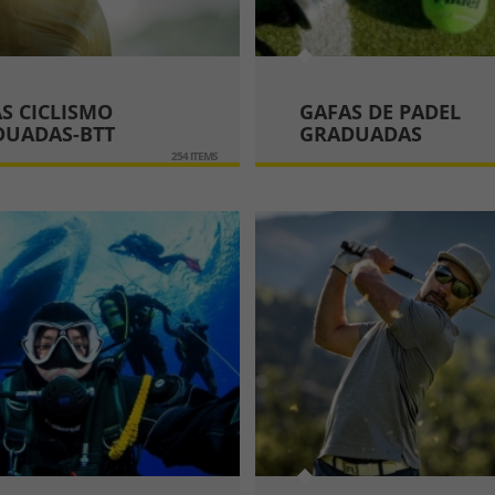
S CICLISMO
GAFAS DE PADEL
DUADAS-BTT
GRADUADAS
254 ITEMS