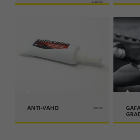
22 ITEMS
ANTI-VAHO
GAFA
6 ITEMS
GRA