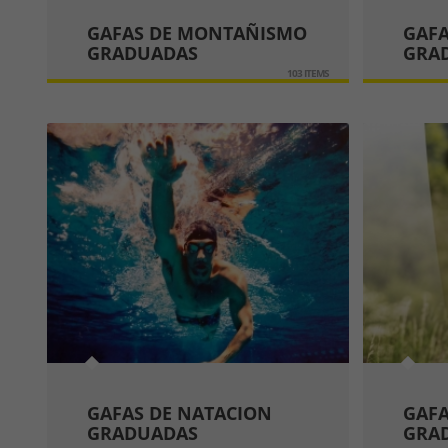
GAFAS DE MONTAÑISMO
GAFA
GRADUADAS
GRA
103 ITEMS
GAFAS DE NATACION
GAFA
GRADUADAS
GRA