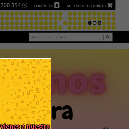
 200 354
CONTACTO
ACCESO A TU CARRITO