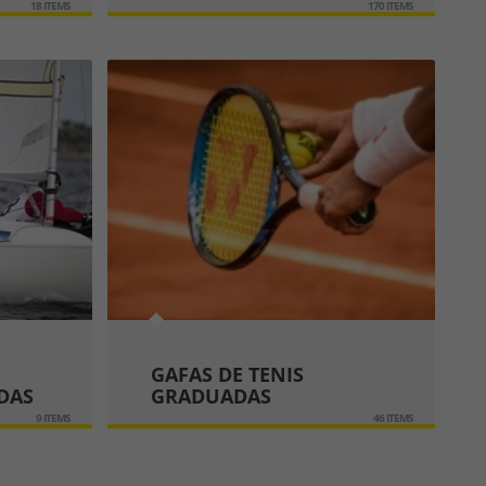
18 ITEMS
170 ITEMS
GAFAS DE TENIS
DAS
GRADUADAS
9 ITEMS
46 ITEMS