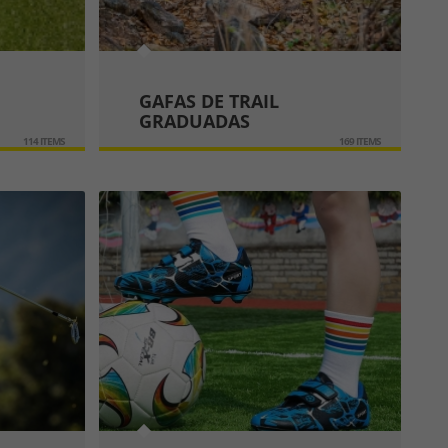
GAFAS DE TRAIL
GRADUADAS
114 ITEMS
169 ITEMS