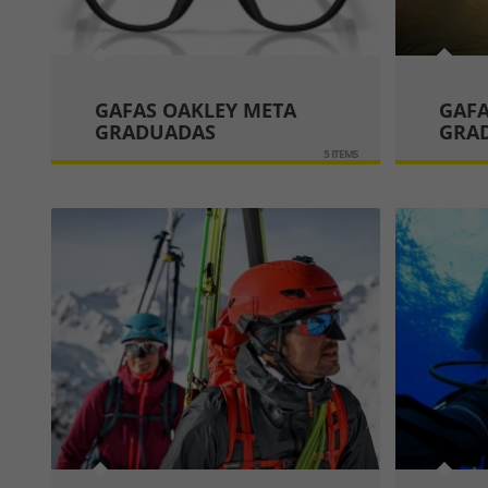
GAFAS OAKLEY META
GAFA
GRADUADAS
GRA
5 ITEMS