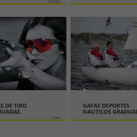
205 ITEMS
S DE TIRO
GAFAS DEPORTES
DUADAS
NAUTICOS GRADUA
1 ITEMS