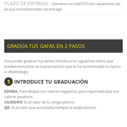
PLAZO DE ENTREGA:
Cerramos en AGOSTO por vacaciones así
es que consultad plazo de entrega.
GRADÚA TUS GAFAS EN 2 PASOS
Para poder graduar tus lentes introduce los siguientes datos que
puedes encontrar en la prescripción que te ha suministrado tu óptico
u oftalmólogo.
1
INTRODUCE TU GRADUACIÓN
ESFERA:
Para Miopía son valores negativos, para Hipermetropía son
valores positivos.
CILINDRO:
Es el valor de tu astigmatismo.
EJE:
Es el valor que acompaña siempre al astigmatismo.