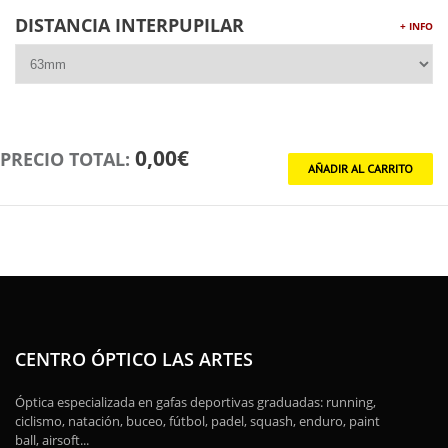
DISTANCIA INTERPUPILAR
+ INFO
0,00€
PRECIO TOTAL:
CENTRO ÓPTICO LAS ARTES
Óptica especializada en gafas deportivas graduadas: running,
ciclismo, natación, buceo, fútbol, padel, squash, enduro, paint
ball, airsoft...