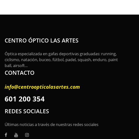
CENTRO ÓPTICO LAS ARTES
Óptica especializada en gafas deportivas graduadas: running,
ciclismo, natación, buceo, fútbol, padel, squash, enduro, paint
ball, airsoft...
CONTACTO
info@centroopticolasartes.com
601 200 354
REDES SOCIALES
Últimas noticias a través de nuestras redes sociales