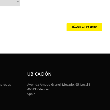
UBICACIÓN
as redes
Avenida Amado Granell Mesado, 65, Local 3
46013 Valencia
Spain