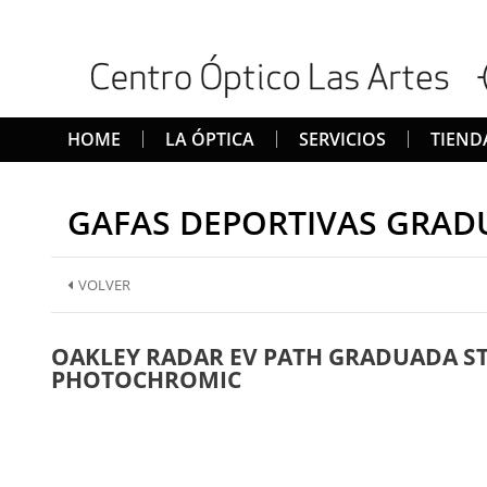
HOME
LA ÓPTICA
SERVICIOS
TIEND
GAFAS DEPORTIVAS GRAD
VOLVER
OAKLEY RADAR EV PATH GRADUADA ST
PHOTOCHROMIC