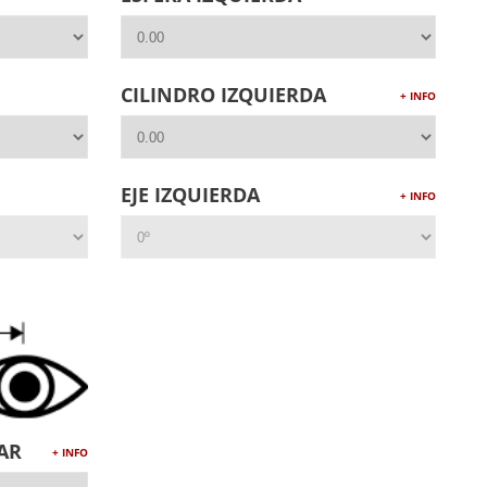
CILINDRO IZQUIERDA
+ INFO
EJE IZQUIERDA
+ INFO
AR
+ INFO