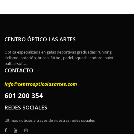
CENTRO ÓPTICO LAS ARTES
Óptica especializada en gafas deportivas graduadas: running,
ciclismo, natación, buceo, fútbol, padel, squash, enduro, paint
ball, airsoft...
CONTACTO
info@centroopticolasartes.com
601 200 354
REDES SOCIALES
Últimas noticias a través de nuestras redes sociales