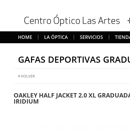
HOME
LA ÓPTICA
SERVICIOS
TIEND
GAFAS DEPORTIVAS GRAD
VOLVER
OAKLEY HALF JACKET 2.0 XL GRADUAD
IRIDIUM