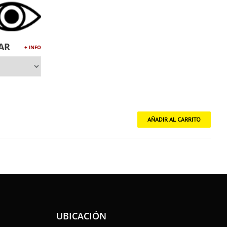
AR
+ INFO
UBICACIÓN