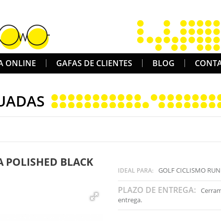
A ONLINE
GAFAS DE CLIENTES
BLOG
CONT
UADAS
A POLISHED BLACK
GOLF CICLISMO RUN
IDEAL PARA:
PLAZO DE ENTREGA:
Cerram
entrega.