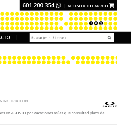
601 200 354
ACCESO A TU CARRITO
ACTO
NING TRIATLON
os en AGOSTO por vacaciones así es que consultad plazo de