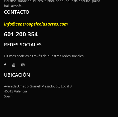
ciclismo, natación, buceo, fútbol, padel, squash, enduro, paint
ball, airsoft...
CONTACTO
info@centroopticolasartes.com
601 200 354
REDES SOCIALES
Últimas noticias a través de nuestras redes sociales
UBICACIÓN
Avenida Amado Granell Mesado, 65, Local 3
46013 Valencia
Spain