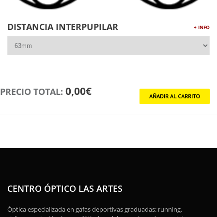
DISTANCIA INTERPUPILAR
+ INFO
0,00€
PRECIO TOTAL:
CENTRO ÓPTICO LAS ARTES
Óptica especializada en gafas deportivas graduadas: running,