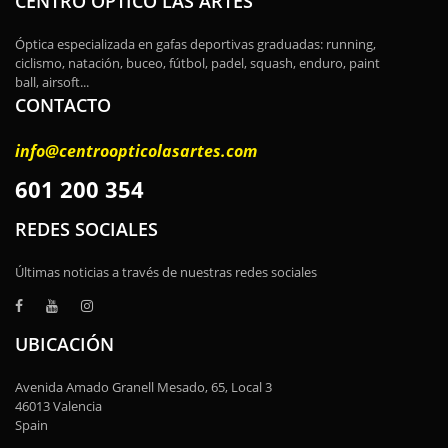
CENTRO ÓPTICO LAS ARTES
Óptica especializada en gafas deportivas graduadas: running,
ciclismo, natación, buceo, fútbol, padel, squash, enduro, paint
ball, airsoft...
CONTACTO
info@centroopticolasartes.com
601 200 354
REDES SOCIALES
Últimas noticias a través de nuestras redes sociales
UBICACIÓN
Avenida Amado Granell Mesado, 65, Local 3
46013 Valencia
Spain