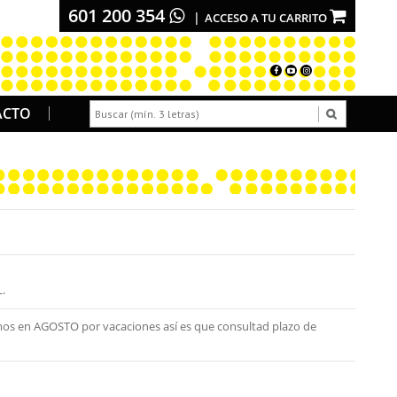
601 200 354
ACCESO A TU CARRITO
ACTO
.
os en AGOSTO por vacaciones así es que consultad plazo de