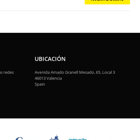
UBICACIÓN
as redes
Avenida Amado Granell Mesado, 65, Local 3
46013 Valencia
Spain