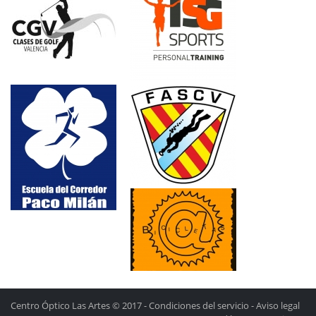
Centro Óptico Las Artes © 2017 -
Condiciones del servicio
-
Aviso legal