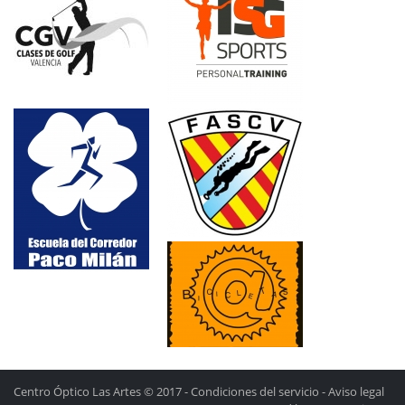
Centro Óptico Las Artes © 2017 -
Condiciones del servicio
-
Aviso legal