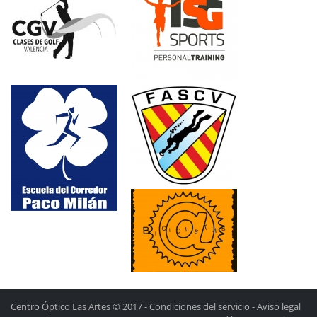
Centro Óptico Las Artes © 2017 -
Condiciones del servicio
-
Aviso legal