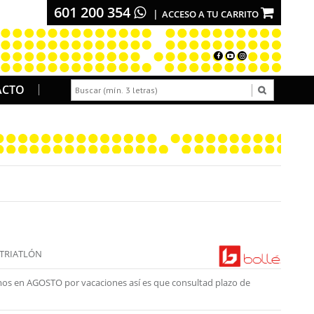
601 200 354
ACCESO A TU CARRITO
ACTO
 TRIATLÓN
os en AGOSTO por vacaciones así es que consultad plazo de