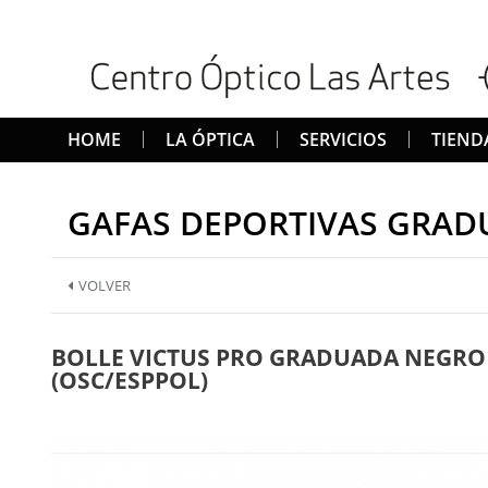
HOME
LA ÓPTICA
SERVICIOS
TIEND
GAFAS DEPORTIVAS GRAD
VOLVER
BOLLE VICTUS PRO GRADUADA NEGRO
(OSC/ESPPOL)