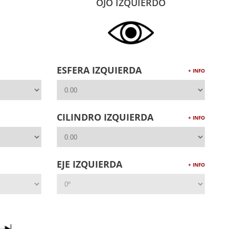
OJO IZQUIERDO
ESFERA IZQUIERDA
+ INFO
CILINDRO IZQUIERDA
+ INFO
EJE IZQUIERDA
+ INFO