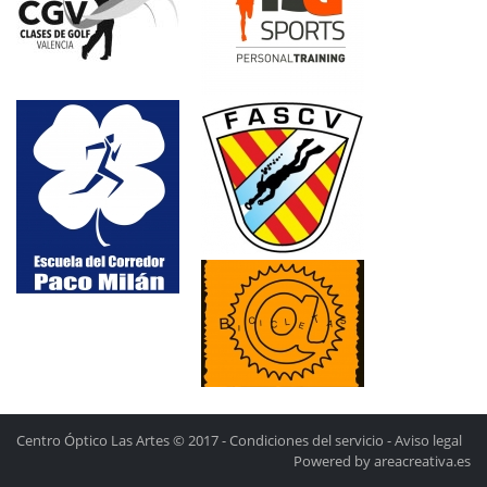
Centro Óptico Las Artes © 2017 -
Condiciones del servicio
-
Aviso legal
Powered by areacreativa.es