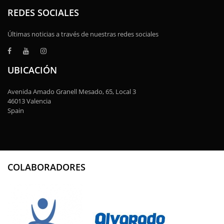
REDES SOCIALES
Últimas noticias a través de nuestras redes sociales
UBICACIÓN
Avenida Amado Granell Mesado, 65, Local 3
46013 Valencia
Spain
COLABORADORES