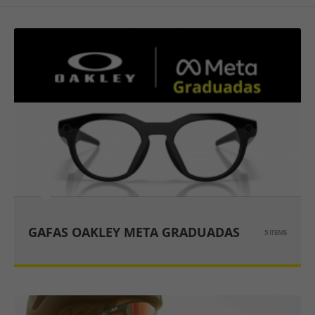
GAFAS OAKLEY META GRADUADAS
5 ITEMS