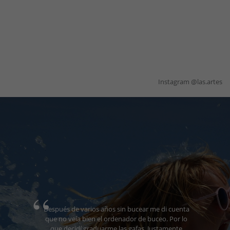
Instagram @las.artes