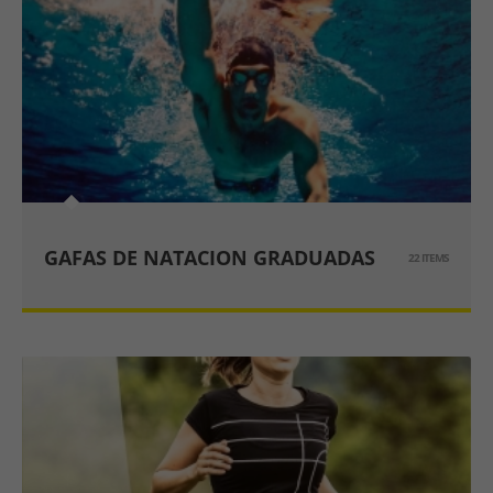
GAFAS DE NATACION GRADUADAS
22 ITEMS