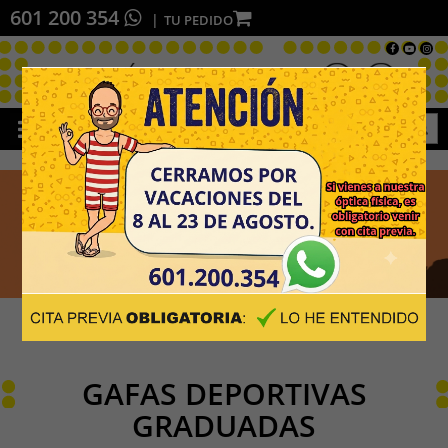
601 200 354
TU PEDIDO
GAFAS DEPORTIVAS
GRADUADAS